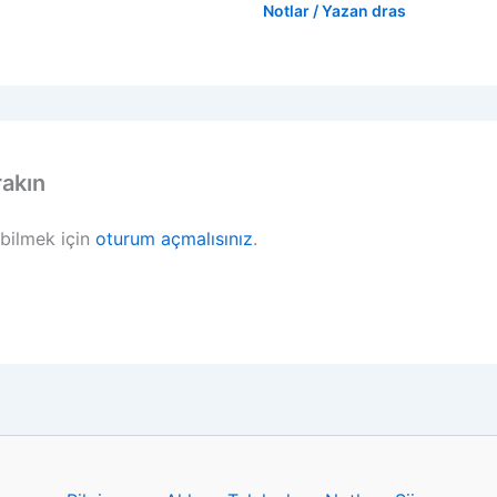
Notlar
/ Yazan
dras
rakın
bilmek için
oturum açmalısınız
.