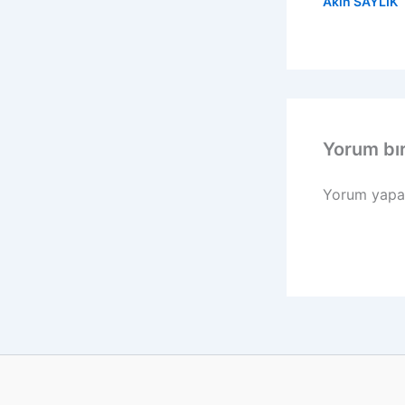
Akın SAYLIK
Yorum bı
Yorum yapa