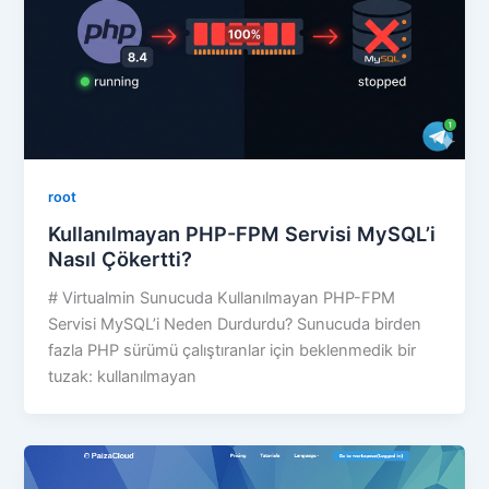
root
Kullanılmayan PHP-FPM Servisi MySQL’i
Nasıl Çökertti?
# Virtualmin Sunucuda Kullanılmayan PHP-FPM
Servisi MySQL’i Neden Durdurdu? Sunucuda birden
fazla PHP sürümü çalıştıranlar için beklenmedik bir
tuzak: kullanılmayan