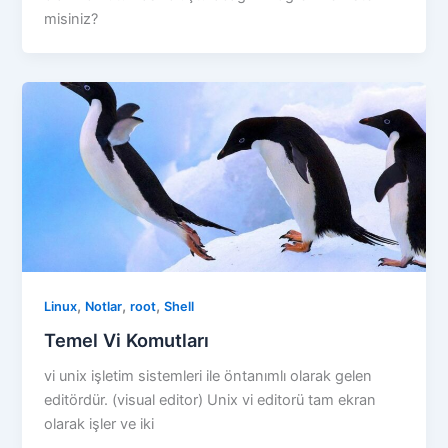
misiniz?
,
,
,
Linux
Notlar
root
Shell
Temel Vi Komutları
vi unix işletim sistemleri ile öntanımlı olarak gelen
editördür. (visual editor) Unix vi editorü tam ekran
olarak işler ve iki