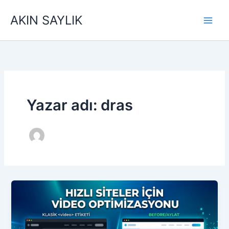
İçeriğe
AKIN SAYLIK
atla
Yazar adı: dras