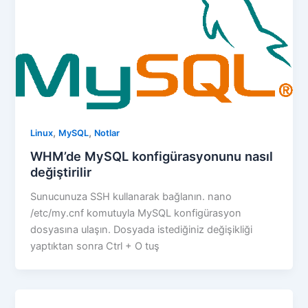
,
,
Linux
MySQL
Notlar
WHM’de MySQL konfigürasyonunu nasıl
değiştirilir
Sunucunuza SSH kullanarak bağlanın. nano
/etc/my.cnf komutuyla MySQL konfigürasyon
dosyasına ulaşın. Dosyada istediğiniz değişikliği
yaptıktan sonra Ctrl + O tuş