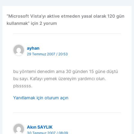
“Microsoft Vista’yı aktive etmeden yasal olarak 120 gün
kullanmak” için 2 yorum
ayhan
29 Temmuz 2007 / 20:53
bu yöntemi denedim ama 30 günden 15 güne düştü
bu sayı. Kafayı yemek üzereyim yardımcı olun.
plssssss.
Yanıtlamak için oturum açın
Akın SAYLIK
30 Temmuz 2007 / 08:09