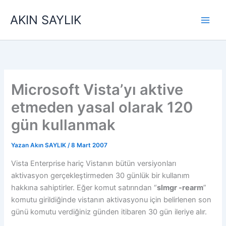
İçeriğe
AKIN SAYLIK
atla
Microsoft Vista’yı aktive
etmeden yasal olarak 120
gün kullanmak
Yazan
Akın SAYLIK
/
8 Mart 2007
Vista Enterprise hariç Vistanın bütün versiyonları
aktivasyon gerçekleştirmeden 30 günlük bir kullanım
hakkına sahiptirler. Eğer komut satırından “
slmgr -rearm
”
komutu girildiğinde vistanın aktivasyonu için belirlenen son
günü komutu verdiğiniz günden itibaren 30 gün ileriye alır.