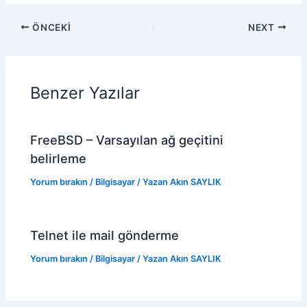
ÖNCEKI
NEXT
Benzer Yazılar
FreeBSD – Varsayılan ağ geçitini
belirleme
Yorum bırakın
/
Bilgisayar
/ Yazan
Akın SAYLIK
Telnet ile mail gönderme
Yorum bırakın
/
Bilgisayar
/ Yazan
Akın SAYLIK