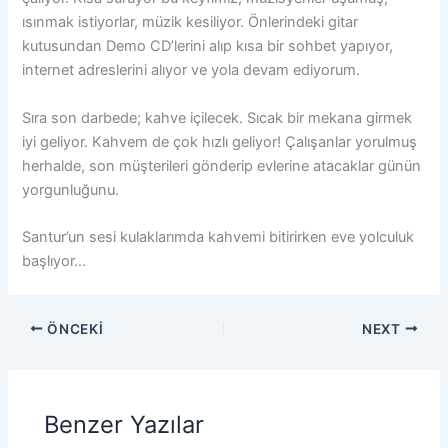
ısınmak istiyorlar, müzik kesiliyor. Önlerindeki gitar
kutusundan Demo CD’lerini alıp kısa bir sohbet yapıyor,
internet adreslerini alıyor ve yola devam ediyorum.
Sıra son darbede; kahve içilecek. Sıcak bir mekana girmek
iyi geliyor. Kahvem de çok hızlı geliyor! Çalışanlar yorulmuş
herhalde, son müşterileri gönderip evlerine atacaklar günün
yorgunluğunu.
Santur’un sesi kulaklarımda kahvemi bitirirken eve yolculuk
başlıyor…
ÖNCEKI
NEXT
Benzer Yazılar