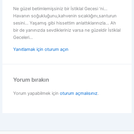
Ne güzel betimlemişsiniz bir İstiklal Gecesi ‘ni…
Havanın soğukluğunu,kahvenin sıcaklığını,santurun
sesini… Yaşamış gibi hissettim anlattıklarınızla… Ah
bir de yanınızda sevdikleriniz varsa ne güzeldir İstiklal
Geceleri…
Yanıtlamak için oturum açın
Yorum bırakın
Yorum yapabilmek için
oturum açmalısınız
.