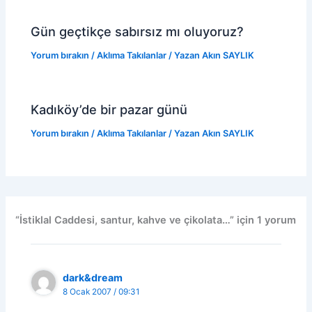
Gün geçtikçe sabırsız mı oluyoruz?
Yorum bırakın
/
Aklıma Takılanlar
/ Yazan
Akın SAYLIK
Kadıköy’de bir pazar günü
Yorum bırakın
/
Aklıma Takılanlar
/ Yazan
Akın SAYLIK
“İstiklal Caddesi, santur, kahve ve çikolata…” için 1 yorum
dark&dream
8 Ocak 2007 / 09:31