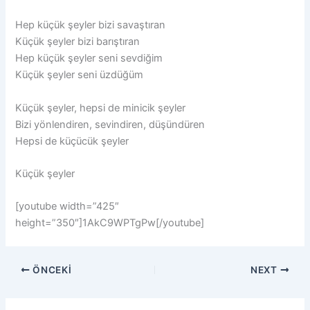
Hep küçük şeyler bizi savaştıran
Küçük şeyler bizi barıştıran
Hep küçük şeyler seni sevdiğim
Küçük şeyler seni üzdüğüm
Küçük şeyler, hepsi de minicik şeyler
Bizi yönlendiren, sevindiren, düşündüren
Hepsi de küçücük şeyler
Küçük şeyler
[youtube width=”425″
height=”350″]1AkC9WPTgPw[/youtube]
ÖNCEKI
NEXT