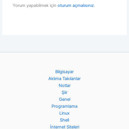
Yorum yapabilmek için
oturum açmalısınız
.
Bilgisayar
Aklıma Takılanlar
Notlar
Şiir
Genel
Programlama
Linux
Shell
İnternet Siteleri