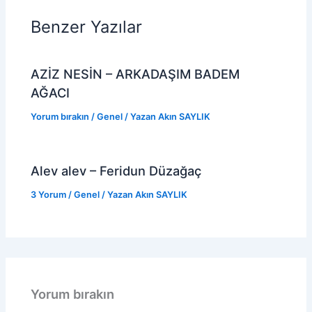
Benzer Yazılar
AZİZ NESİN – ARKADAŞIM BADEM
AĞACI
Yorum bırakın
/
Genel
/ Yazan
Akın SAYLIK
Alev alev – Feridun Düzağaç
3 Yorum
/
Genel
/ Yazan
Akın SAYLIK
Yorum bırakın