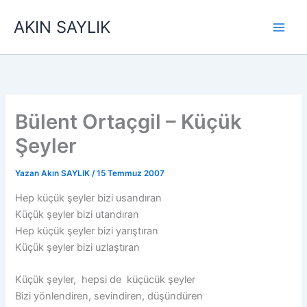
İçeriğe
AKIN SAYLIK
atla
Bülent Ortaçgil – Küçük
Şeyler
Yazan
Akın SAYLIK
/
15 Temmuz 2007
Hep küçük şeyler bizi usandıran
Küçük şeyler bizi utandıran
Hep küçük şeyler bizi yarıştıran
Küçük şeyler bizi uzlaştıran
Küçük şeyler, hepsi de küçücük şeyler
Bizi yönlendiren, sevindiren, düşündüren